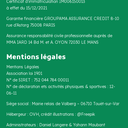
Certificat d’immatriculation IM006150013
à effet du 15/12/2021
Garantie financière GROUPAMA ASSURANCE CREDIT 8-10
rue d’Astorg 75008 PARIS
Assurance responsabilité civile professionnelle auprès de
MMA IARD 14 Bd M. et A. OYON 72030 LE MANS
Mentions légales
Mentions Légales
Association loi 1901
N° de SIRET : 752 044 784 00011
N° de déclaration ets activités physiques & sportives : 12-
06-11
Siège social : Mairie relais de Valberg – 06710 Touët-sur-Var
Hébergeur : OVH, crédit illustrations : @Freepik
Administrateurs : Daniel Longere & Yohann Maubant