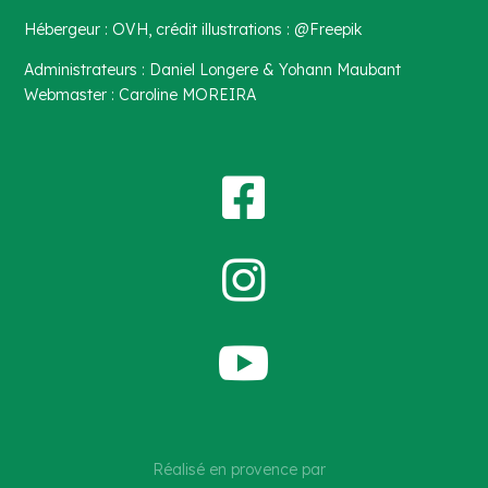
Hébergeur : OVH, crédit illustrations : @Freepik
Administrateurs : Daniel Longere & Yohann Maubant
Webmaster : Caroline MOREIRA



Réalisé en provence par