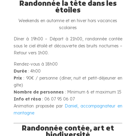
Randonnée la tête dans les
étoiles
Weekends en automne et en hiver hors vacances
scolaires
Dîner à 19h00 – Départ à 21h00, randonnée contée
sous le ciel étoilé et découverte des bruits nocturnes –
Retour vers 1h00.
Rendez-vous à 18h00
Durée
: 4h00
Prix
: 90€ / personne (dîner, nuit et petit-déjeuner en
gîte)
Nombre de personnes
: Minimum 6 et maximum 15
Info et résa
: 06 07 95 06 07
Animation proposée par
Daniel, accompagnateur en
montagne
Randonnée contée, art et
biodiversité