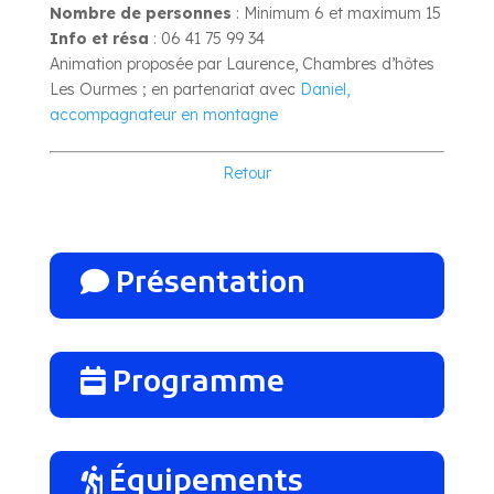
Nombre de personnes
: Minimum 6 et maximum 15
Info et résa
: 06 41 75 99 34
Animation proposée par Laurence, Chambres d’hôtes
Les Ourmes ; en partenariat avec
Daniel,
accompagnateur en montagne
Retour
Présentation
Programme
Équipements