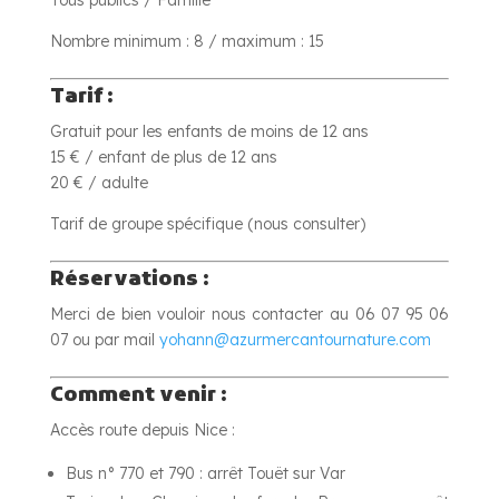
Tous publics / Famille
Nombre minimum : 8 / maximum : 15
Tarif :
Gratuit pour les enfants de moins de 12 ans
15 € / enfant de plus de 12 ans
20 € / adulte
Tarif de groupe spécifique (nous consulter)
Réservations :
Merci de bien vouloir nous contacter au 06 07 95 06
07 ou par mail
yohann@azurmercantournature.com
Comment venir :
Accès route depuis Nice :
Bus n° 770 et 790 : arrêt Touët sur Var