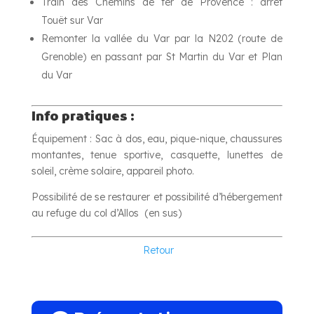
Train des Chemins de fer de Provence : arrêt
Touët sur Var
Remonter la vallée du Var par la N202 (route de
Grenoble) en passant par St Martin du Var et Plan
du Var
Info pratiques :
Équipement : Sac à dos, eau, pique-nique, chaussures
montantes, tenue sportive, casquette, lunettes de
soleil, crème solaire, appareil photo.
Possibilité de se restaurer et possibilité d’hébergement
au refuge du col d’Allos (en sus)
Retour