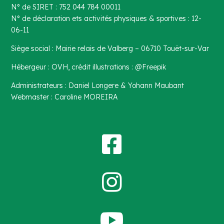
N° de SIRET : 752 044 784 00011
N° de déclaration ets activités physiques & sportives : 12-
06-11
Siège social : Mairie relais de Valberg – 06710 Touët-sur-Var
Hébergeur : OVH, crédit illustrations : @Freepik
Administrateurs : Daniel Longere & Yohann Maubant
Webmaster : Caroline MOREIRA


