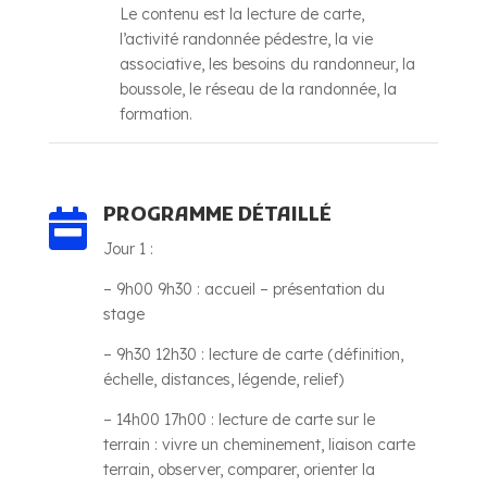
Le contenu est la lecture de carte,
l’activité randonnée pédestre, la vie
associative, les besoins du randonneur, la
boussole, le réseau de la randonnée, la
formation.
PROGRAMME DÉTAILLÉ

Jour 1 :
–
9h00 9h30 : accueil – présentation du
stage
–
9h30 12h30 : lecture de carte (définition,
échelle, distances, légende, relief)
–
14h00 17h00 : lecture de carte sur le
terrain : vivre un cheminement, liaison carte
terrain, observer, comparer, orienter la