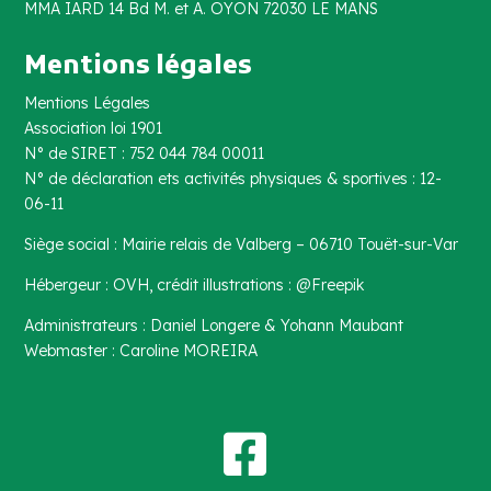
MMA IARD 14 Bd M. et A. OYON 72030 LE MANS
Mentions légales
Mentions Légales
Association loi 1901
N° de SIRET : 752 044 784 00011
N° de déclaration ets activités physiques & sportives : 12-
06-11
Siège social : Mairie relais de Valberg – 06710 Touët-sur-Var
Hébergeur : OVH, crédit illustrations : @Freepik
Administrateurs : Daniel Longere & Yohann Maubant
Webmaster : Caroline MOREIRA
