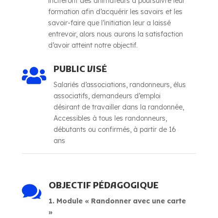
inciteront des animateurs à poursuivre leur
formation afin d’acquérir les savoirs et les
savoir-faire que l’initiation leur a laissé
entrevoir, alors nous aurons la satisfaction
d’avoir atteint notre objectif.
PUBLIC VISÉ

Salariés d’associations, randonneurs, élus
associatifs, demandeurs d’emploi
désirant de travailler dans la randonnée,
Accessibles à tous les randonneurs,
débutants ou confirmés, à partir de 16
ans
OBJECTIF PÉDAGOGIQUE

1. Module « Randonner avec une carte
»