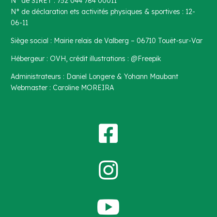
N° de SIRET : 752 044 784 00011
N° de déclaration ets activités physiques & sportives : 12-
06-11
Siège social : Mairie relais de Valberg – 06710 Touët-sur-Var
Hébergeur : OVH, crédit illustrations : @Freepik
Administrateurs : Daniel Longere & Yohann Maubant
Webmaster : Caroline MOREIRA


