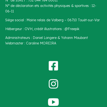
N° de SIRET : 752 044 784 00011
N° de déclaration ets activités physiques & sportives : 12-
06-11
Siège social : Mairie relais de Valberg – 06710 Touët-sur-Var
Hébergeur : OVH, crédit illustrations : @Freepik
Administrateurs : Daniel Longere & Yohann Maubant
Webmaster : Caroline MOREIRA


