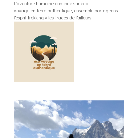
L’aventure humaine continue sur
éco
–
voyage
en
terre
authentique
, ensemble partageons
l’esprit trekking « les traces de l’ailleurs !