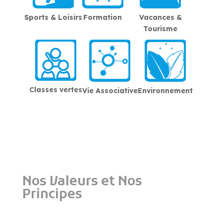
Sports & Loisirs
Formation
Vacances &
Tourisme
Classes vertes
Vie Associative
Environnement
Nos Valeurs et Nos
Principes