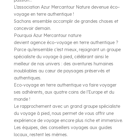
passion…
L’association Azur Mercantour Nature devenue
éco
–
voyage
en
terre
authentique !
Sachons ensemble accomplir de grandes choses et
concevoir demain.
Pourquoi Azur Mercantour nature
devient
agence
éco
–
voyage
en
terre
authentique
?
Parce qu’ensemble c’est mieux, rejoignant un groupe
spécialiste du
voyage
à
pied, célébrant ainsi le
meilleur de nos univers : des aventures humaines
inoubliables au cœur de paysages préservés et
authentiques.
Eco-
voyage
en
terre
authentique
va faire voyager
ses adhérents, aux quatre coins de l’Europe et du
monde !
Le rapprochement avec un grand groupe spécialiste
du
voyage
à pied, nous permet de vous offrir une
expérience de
voyage
encore plus riche et immersive.
Les équipes, des conseillers voyages aux guides
locaux, restent les mêmes.